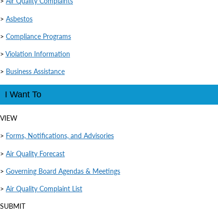
>
Air Quality Complaints
>
Asbestos
>
Compliance Programs
>
Violation Information
>
Business Assistance
I Want To
VIEW
>
Forms, Notifications, and Advisories
>
Air Quality Forecast
>
Governing Board Agendas & Meetings
>
Air Quality Complaint List
SUBMIT