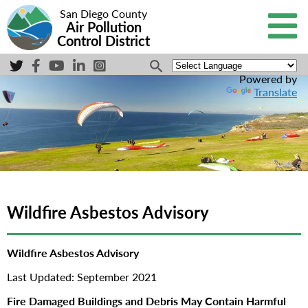
San Diego County
Air Pollution
Control District
Powered by
Translate
Wildfire Asbestos Advisory
Wildfire Asbestos Advisory
Last Updated: September 2021
Fire Damaged Buildings and Debris May Contain Harmful