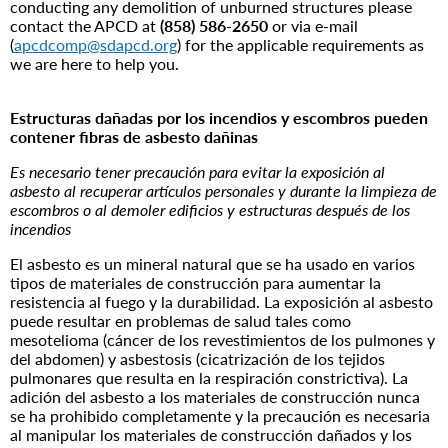
conducting any demolition of unburned structures please
contact the APCD at
(858) 586-2650
or via e-mail
(
apcdcomp@sdapcd.org
) for the applicable requirements as
we are here to help you.
Estructuras dañadas por los incendios y escombros pueden
contener fibras de asbesto dañinas
Es necesario tener precaución para evitar la exposición al
asbesto al recuperar artículos personales y durante la limpieza de
escombros o al demoler edificios y estructuras después de los
incendios
El asbesto es un mineral natural que se ha usado en varios
tipos de materiales de construcción para aumentar la
resistencia al fuego y la durabilidad. La exposición al asbesto
puede resultar en problemas de salud tales como
mesotelioma (cáncer de los revestimientos de los pulmones y
del abdomen) y asbestosis (cicatrización de los tejidos
pulmonares que resulta en la respiración constrictiva). La
adición del asbesto a los materiales de construcción nunca
se ha prohibido completamente y la precaución es necesaria
al manipular los materiales de construcción dañados y los