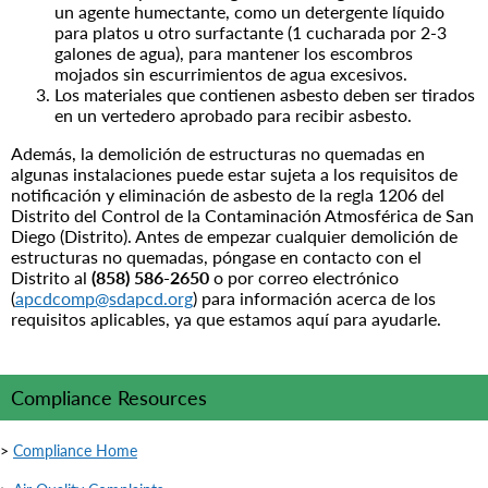
un agente humectante, como un detergente líquido
para platos u otro surfactante (1 cucharada por 2-3
galones de agua), para mantener los escombros
mojados sin escurrimientos de agua excesivos.
Los materiales que contienen asbesto deben ser tirados
en un vertedero aprobado para recibir asbesto.
Además, la demolición de estructuras no quemadas en
algunas instalaciones puede estar sujeta a los requisitos de
notificación y eliminación de asbesto de la regla 1206 del
Distrito del Control de la Contaminación Atmosférica de San
Diego (Distrito). Antes de empezar cualquier demolición de
estructuras no quemadas, póngase en contacto con el
Distrito al
(858) 586-2650
o por correo electrónico
(
apcdcomp@sdapcd.org
) para información acerca de los
requisitos aplicables, ya que estamos aquí para ayudarle.
Compliance Resources
>
Compliance Home