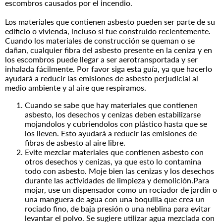
escombros causados por el incendio.
Los materiales que contienen asbesto pueden ser parte de su
edificio o vivienda, incluso si fue construido recientemente.
Cuando los materiales de construcción se queman o se
dañan, cualquier fibra del asbesto presente en la ceniza y en
los escombros puede llegar a ser aerotransportada y ser
inhalada fácilmente. Por favor siga esta guía, ya que hacerlo
ayudará a reducir las emisiones de asbesto perjudicial al
medio ambiente y al aire que respiramos.
Cuando se sabe que hay materiales que contienen
asbesto, los desechos y cenizas deben estabilizarse
mojandolos y cubriendolos con plástico hasta que se
los lleven. Esto ayudará a reducir las emisiones de
fibras de asbesto al aire libre.
Evite mezclar materiales que contienen asbesto con
otros desechos y cenizas, ya que esto lo contamina
todo con asbesto. Moje bien las cenizas y los desechos
durante las actividades de limpieza y demolición.Para
mojar, use un dispensador como un rociador de jardín o
una manguera de agua con una boquilla que crea un
rociado fino, de baja presión o una neblina para evitar
levantar el polvo. Se sugiere utilizar agua mezclada con