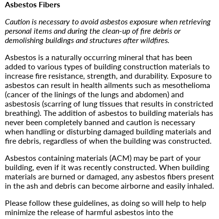
Asbestos Fibers
Caution is necessary to avoid asbestos exposure when retrieving
personal items and during the clean-up of fire debris or
demolishing buildings and structures after wildfires.
Asbestos is a naturally occurring mineral that has been
added to various types of building construction materials to
increase fire resistance, strength, and durability. Exposure to
asbestos can result in health ailments such as mesothelioma
(cancer of the linings of the lungs and abdomen) and
asbestosis (scarring of lung tissues that results in constricted
breathing). The addition of asbestos to building materials has
never been completely banned and caution is necessary
when handling or disturbing damaged building materials and
fire debris, regardless of when the building was constructed.
Asbestos containing materials (ACM) may be part of your
building, even if it was recently constructed. When building
materials are burned or damaged, any asbestos fibers present
in the ash and debris can become airborne and easily inhaled.
Please follow these guidelines, as doing so will help to help
minimize the release of harmful asbestos into the