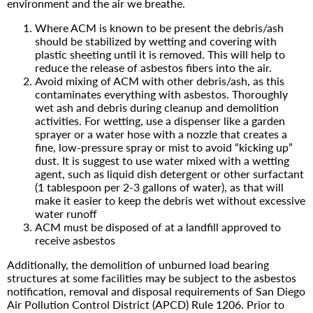
environment and the air we breathe.
Where ACM is known to be present the debris/ash
should be stabilized by wetting and covering with
plastic sheeting until it is removed. This will help to
reduce the release of asbestos fibers into the air.
Avoid mixing of ACM with other debris/ash, as this
contaminates everything with asbestos. Thoroughly
wet ash and debris during cleanup and demolition
activities. For wetting, use a dispenser like a garden
sprayer or a water hose with a nozzle that creates a
fine, low-pressure spray or mist to avoid “kicking up”
dust. It is suggest to use water mixed with a wetting
agent, such as liquid dish detergent or other surfactant
(1 tablespoon per 2-3 gallons of water), as that will
make it easier to keep the debris wet without excessive
water runoff
ACM must be disposed of at a landfill approved to
receive asbestos
Additionally, the demolition of unburned load bearing
structures at some facilities may be subject to the asbestos
notification, removal and disposal requirements of San Diego
Air Pollution Control District (APCD) Rule 1206. Prior to